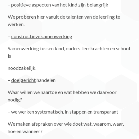
–
positieve aspecten
van het kind zijn belangrijk
We proberen hier vanuit de talenten van de leerling te
werken.
–
constructieve samenwerking
Samenwerking tussen kind, ouders, leerkrachten en school
is
noodzakelijk.
–
doelgericht
handelen
Waar willen we naartoe en wat hebben we daarvoor
nodig?
– we werken
systematisch, in stappen en transparant
We maken afspraken over wie doet wat, waarom, waar,
hoe en wanneer?