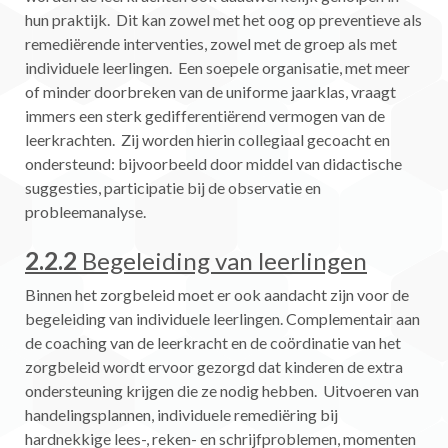
hun praktijk. Dit kan zowel met het oog op preventieve als
remediërende interventies, zowel met de groep als met
individuele leerlingen. Een soepele organisatie, met meer
of minder doorbreken van de uniforme jaarklas, vraagt
immers een sterk gedifferentiërend vermogen van de
leerkrachten. Zij worden hierin collegiaal gecoacht en
ondersteund: bijvoorbeeld door middel van didactische
suggesties, participatie bij de observatie en
probleemanalyse.
2.2.2
B
egeleiding van leerlingen
Binnen het zorgbeleid moet er ook aandacht zijn voor de
begeleiding van individuele leerlingen. Complementair aan
de coaching van de leerkracht en de coördinatie van het
zorgbeleid wordt ervoor gezorgd dat kinderen de extra
ondersteuning krijgen die ze nodig hebben. Uitvoeren van
handelingsplannen, individuele remediëring bij
hardnekkige lees-, reken- en schrijfproblemen, momenten