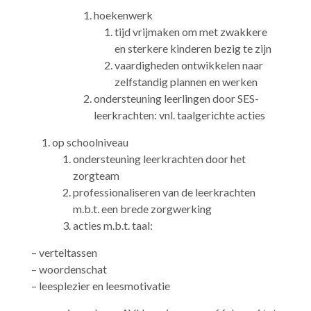
hoekenwerk
tijd vrijmaken om met zwakkere
en sterkere kinderen bezig te zijn
vaardigheden ontwikkelen naar
zelfstandig plannen en werken
ondersteuning leerlingen door SES-
leerkrachten: vnl. taalgerichte acties
op schoolniveau
ondersteuning leerkrachten door het
zorgteam
professionaliseren van de leerkrachten
m.b.t. een brede zorgwerking
acties m.b.t. taal:
– verteltassen
– woordenschat
– leesplezier en leesmotivatie