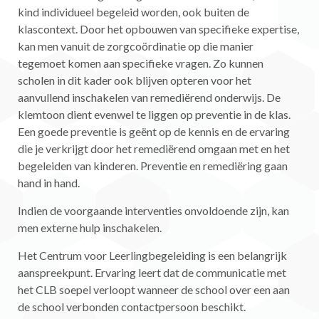
kind individueel begeleid worden, ook buiten de
klascontext. Door het opbouwen van specifieke expertise,
kan men vanuit de zorgcoördinatie op die manier
tegemoet komen aan specifieke vragen. Zo kunnen
scholen in dit kader ook blijven opteren voor het
aanvullend inschakelen van remediërend onderwijs. De
klemtoon dient evenwel te liggen op preventie in de klas.
Een goede preventie is geënt op de kennis en de ervaring
die je verkrijgt door het remediërend omgaan met en het
begeleiden van kinderen. Preventie en remediëring gaan
hand in hand.
Indien de voorgaande interventies onvoldoende zijn, kan
men externe hulp inschakelen.
Het Centrum voor Leerlingbegeleiding is een belangrijk
aanspreekpunt. Ervaring leert dat de communicatie met
het CLB soepel verloopt wanneer de school over een aan
de school verbonden contactpersoon beschikt.