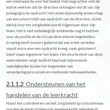
een meerwaarde voor het beleid. Het mag echter niet de
indruk wekken dat de directeur ontslagen wordt van zijn
pedagogische opdracht. Het onderwijskundig leiderschap
van een school blijft een opdracht van de directeur, zij het
dat hij voor het zorgbeleid wordt bijgestaan door zijn
team. Het is niet onbelangrijk voldoende oog te hebben
voor de positie en de rol van deze interne begeleiders.
Ervaring heeft immers geleerd dat wie in het verleden
vanuit extra uren een opdracht kreeg, vaak geïsoleerd
bleef staan tegenover het team. Het doorbreken van deze
weerstanden vergt wellicht heel wat bijkomende
vaardigheden inzake het begeleiden van
veranderingsprocessen en relationele bekwaamheden.
2.1.1.2
Ondersteunen van het
handelen van de leerkracht
Naast het coördineren van het zorgbeleid op schoolniveau
worden de leerkrachten ook daadwerkelijk geholpen in