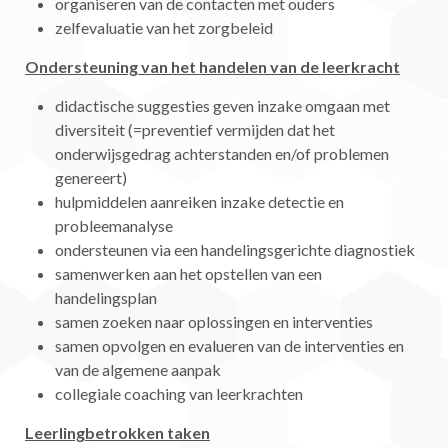
organiseren van de contacten met ouders
zelfevaluatie van het zorgbeleid
Ondersteuning van het handelen van de leerkracht
didactische suggesties geven inzake omgaan met
diversiteit (=preventief vermijden dat het
onderwijsgedrag achterstanden en/of problemen
genereert)
hulpmiddelen aanreiken inzake detectie en
probleemanalyse
ondersteunen via een handelingsgerichte diagnostiek
samenwerken aan het opstellen van een
handelingsplan
samen zoeken naar oplossingen en interventies
samen opvolgen en evalueren van de interventies en
van de algemene aanpak
collegiale coaching van leerkrachten
Leerlingbetrokken taken