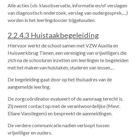
Alle acties (vb. klasobservatie, informatie en/of verslagen
van diagnostisch onderzoek, verslag van oudergesprek,…)
worden in het leerlingdossier bijgehouden.
2.2.4.3 Huistaakbegeleiding
Hiervoor werkt de school samen met VZW Auxilia en
Huiswerkbrug Tienen, een vereniging van vrijwilligers die
zich na de schooluren inzetten om leerlingen te begeleiden
met het maken van huistaken, studeren van lessen,…
De begeleiding gaat door op het thuisadres van de
aangemelde leerling.
De zorgcoördinator evalueert of de aanvraag terecht is.
Zij neemt contact op met de verantwoordelijke (Mevr.
Eliane Vansilegem) en bespreekt de aanmeldingen.
De verdere communicatie nadien verloopt tussen
vrijwilliger en ouders.