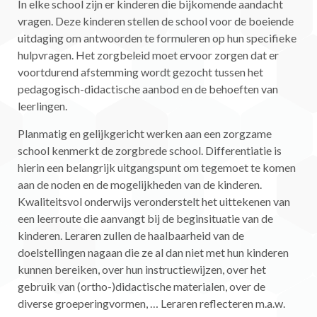
In elke school zijn er kinderen die bijkomende aandacht
vragen. Deze kinderen stellen de school voor de boeiende
uitdaging om antwoorden te formuleren op hun specifieke
hulpvragen. Het zorgbeleid moet ervoor zorgen dat er
voortdurend afstemming wordt gezocht tussen het
pedagogisch-didactische aanbod en de behoeften van
leerlingen.
Planmatig en gelijkgericht werken aan een zorgzame
school kenmerkt de zorgbrede school. Differentiatie is
hierin een belangrijk uitgangspunt om tegemoet te komen
aan de noden en de mogelijkheden van de kinderen.
Kwaliteitsvol onderwijs veronderstelt het uittekenen van
een leerroute die aanvangt bij de beginsituatie van de
kinderen. Leraren zullen de haalbaarheid van de
doelstellingen nagaan die ze al dan niet met hun kinderen
kunnen bereiken, over hun instructiewijzen, over het
gebruik van (ortho-)didactische materialen, over de
diverse groeperingvormen, … Leraren reflecteren m.a.w.