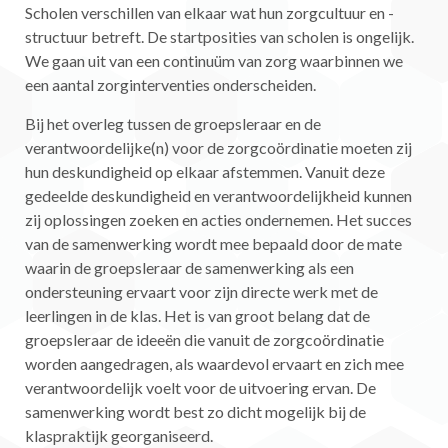
Scholen verschillen van elkaar wat hun zorgcultuur en -
structuur betreft. De startposities van scholen is ongelijk.
We gaan uit van een continuüm van zorg waarbinnen we
een aantal zorginterventies onderscheiden.
Bij het overleg tussen de groepsleraar en de
verantwoordelijke(n) voor de zorgcoördinatie moeten zij
hun deskundigheid op elkaar afstemmen. Vanuit deze
gedeelde deskundigheid en verantwoordelijkheid kunnen
zij oplossingen zoeken en acties ondernemen. Het succes
van de samenwerking wordt mee bepaald door de mate
waarin de groepsleraar de samenwerking als een
ondersteuning ervaart voor zijn directe werk met de
leerlingen in de klas. Het is van groot belang dat de
groepsleraar de ideeën die vanuit de zorgcoördinatie
worden aangedragen, als waardevol ervaart en zich mee
verantwoordelijk voelt voor de uitvoering ervan. De
samenwerking wordt best zo dicht mogelijk bij de
klaspraktijk georganiseerd.