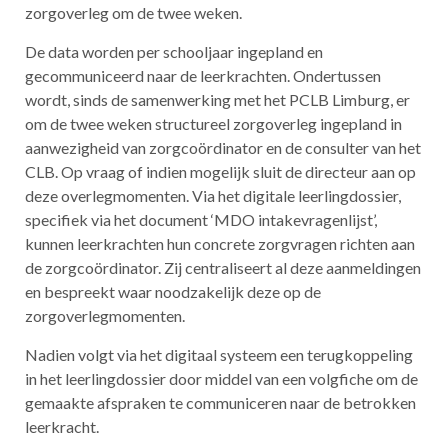
zorgoverleg om de twee weken.
De data worden per schooljaar ingepland en
gecommuniceerd naar de leerkrachten. Ondertussen
wordt, sinds de samenwerking met het PCLB Limburg, er
om de twee weken structureel zorgoverleg ingepland in
aanwezigheid van zorgcoördinator en de consulter van het
CLB. Op vraag of indien mogelijk sluit de directeur aan op
deze overlegmomenten. Via het digitale leerlingdossier,
specifiek via het document ‘MDO intakevragenlijst’,
kunnen leerkrachten hun concrete zorgvragen richten aan
de zorgcoördinator. Zij centraliseert al deze aanmeldingen
en bespreekt waar noodzakelijk deze op de
zorgoverlegmomenten.
Nadien volgt via het digitaal systeem een terugkoppeling
in het leerlingdossier door middel van een volgfiche om de
gemaakte afspraken te communiceren naar de betrokken
leerkracht.