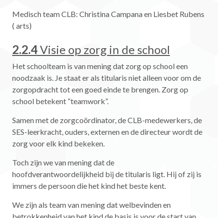
Medisch team CLB: Christina Campana en Liesbet Rubens
( arts)
2.2.4
Visie op zorg in de school
Het schoolteam is van mening dat zorg op school een
noodzaak is. Je staat er als titularis niet alleen voor om de
zorgopdracht tot een goed einde te brengen. Zorg op
school betekent “teamwork”.
Samen met de zorgcoördinator, de CLB-medewerkers, de
SES-leerkracht, ouders, externen en de directeur wordt de
zorg voor elk kind bekeken.
Toch zijn we van mening dat de
hoofdverantwoordelijkheid bij de titularis ligt. Hij of zij is
immers de persoon die het kind het beste kent.
We zijn als team van mening dat welbevinden en
betrokkenheid van het kind de basis is voor de start van