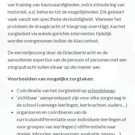
van training van basisvaardigheden, extra stimulering van
motoriek, e.d. behoren tot de mogelijkheden. Dit gebeurt
vaak vanuit een specifieke deskundigheid. Wanneer het
probleem de draagkracht of klasgroep overstijgt, kan het
zorgbeleid via enkele gerichte interventies tijdelijk
worden overgenomen buiten de klascontext.
De eerstelijnszorg door de (klas)leerkracht en de
aanvullende expertise van de persoon of personen met een
zorgopdracht vullen elkaar op die manier aan.
Voorbeelden van mogelijke zorgtaken:
Coördinatie van het zorgbeleid op
schoolniveau
:
‘zichtbaar ‘ aanspreekpunt zijn voor elke zorgvraag in
de school (vanwege leerlingen, leerkrachten, ouders…)
organiseren en coördineren van de
curriculumdifferentiatie voor individuele leerlingen of
voor groepen van leerlingen (=differentiatie naar
doelen, inhouden, werkvormen, evaluatie, tempo….)