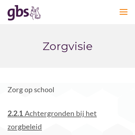
Skip
to
content
Zorgvisie
Zorg op school
2.2.1
Achtergronden bij het
zorgbeleid