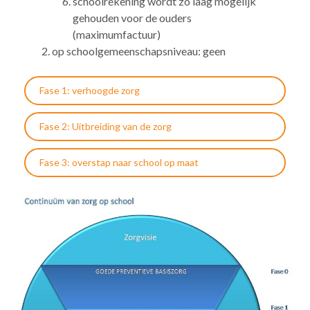
schoolrekening wordt zo laag mogelijk
gehouden voor de ouders
(maximumfactuur)
op schoolgemeenschapsniveau: geen
Fase 1: verhoogde zorg
Fase 2: Uitbreiding van de zorg
Fase 3: overstap naar school op maat